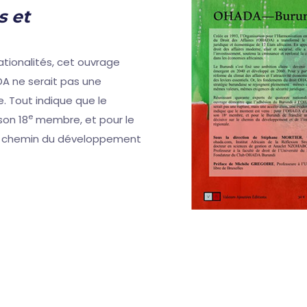
s et
tionalités, cet ouvrage
DA ne serait pas une
. Tout indique que le
e
son 18
membre, et pour le
 le chemin du développement