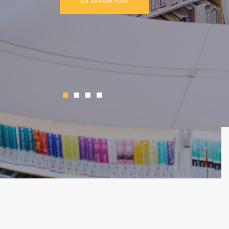
l'environnement économique interna
En savoir plus
En savoir plus
En savoir plus
1
2
3
4