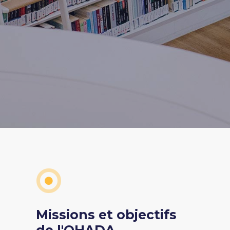
tional et de ses Etats-membres.
Missions et objectifs