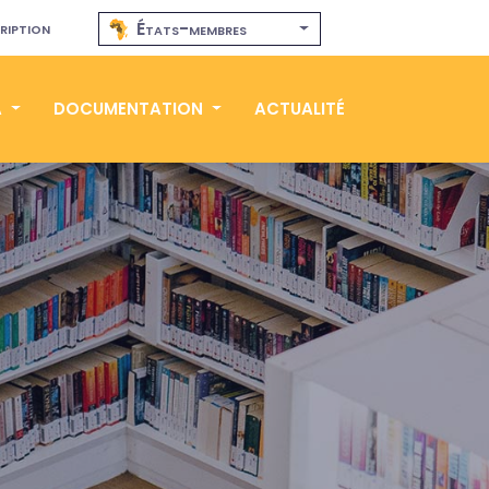
ription
États-membres
A
DOCUMENTATION
ACTUALITÉ