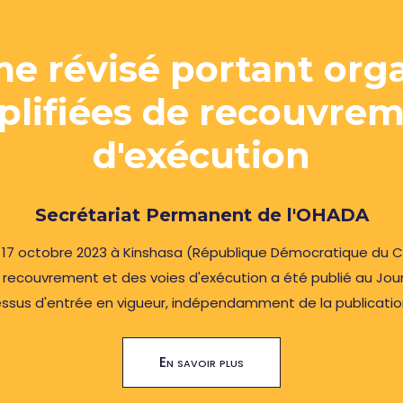
e révisé portant org
lifiées de recouvrem
d'exécution
Secrétariat Permanent de l'OHADA
e 17 octobre 2023 à Kinshasa (République Démocratique du C
 recouvrement et des voies d'exécution a été publié au Journ
ssus d'entrée en vigueur, indépendamment de la publication a
En savoir plus