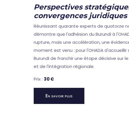
Perspectives stratégique
convergences juridiques
Réunissant quarante experts de quatorze na
démontre que l'adhésion du Burundi à l'OHA
rupture, mais une accélération, une évidence
moment est venu : pour l'OHADA d'accueillir 
Burundi de franchir une étape décisive sur
et de l'intégration régionale.
Prix :
30 €
En savoir plus