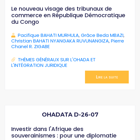
Le nouveau visage des tribunaux de
commerce en République Démocratique
du Congo
Pacifique BAHATI MURHULA
,
Grâce Beda MBAZI
,
Christian BAHATI NYANGAKA RUVUNANGIZA
,
Pierre
Chanel R. ZIGABE
THÈMES GÉNÉRAUX SUR L'OHADA ET
L'INTÉGRATION JURIDIQUE
Lire la suite
OHADATA D-26-07
Investir dans l'Afrique des
souverainismes : pour une diplomatie