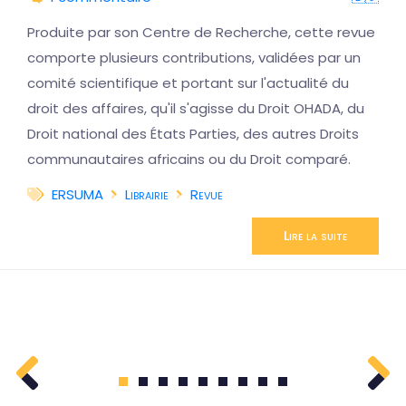
Produite par son Centre de Recherche, cette revue
comporte plusieurs contributions, validées par un
comité scientifique et portant sur l'actualité du
droit des affaires, qu'il s'agisse du Droit OHADA, du
Droit national des États Parties, des autres Droits
communautaires africains ou du Droit comparé.
ERSUMA
Librairie
Revue
Lire la suite
1
2
3
4
5
6
7
8
9