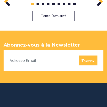
1
2
3
4
5
6
7
8
9
Toute l'actualité
Abonnez-vous à la Newsletter
S'abonner