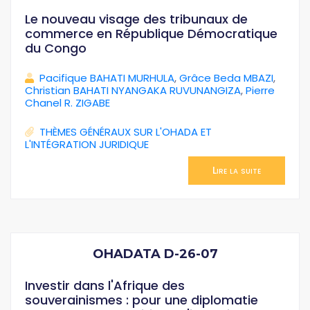
Le nouveau visage des tribunaux de
commerce en République Démocratique
du Congo
Pacifique BAHATI MURHULA
,
Grâce Beda MBAZI
,
Christian BAHATI NYANGAKA RUVUNANGIZA
,
Pierre
Chanel R. ZIGABE
THÈMES GÉNÉRAUX SUR L'OHADA ET
L'INTÉGRATION JURIDIQUE
Lire la suite
OHADATA D-26-07
Investir dans l'Afrique des
souverainismes : pour une diplomatie