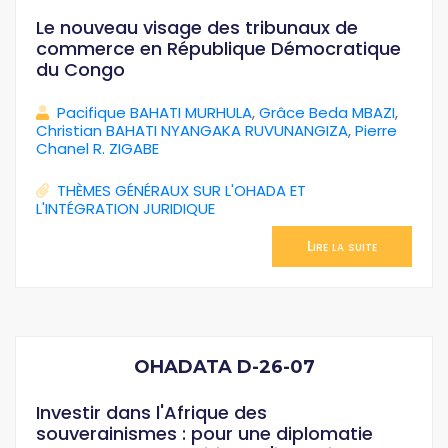
Le nouveau visage des tribunaux de
commerce en République Démocratique
du Congo
Pacifique BAHATI MURHULA
,
Grâce Beda MBAZI
,
Christian BAHATI NYANGAKA RUVUNANGIZA
,
Pierre
Chanel R. ZIGABE
THÈMES GÉNÉRAUX SUR L'OHADA ET
L'INTÉGRATION JURIDIQUE
Lire la suite
OHADATA D-26-07
Investir dans l'Afrique des
souverainismes : pour une diplomatie