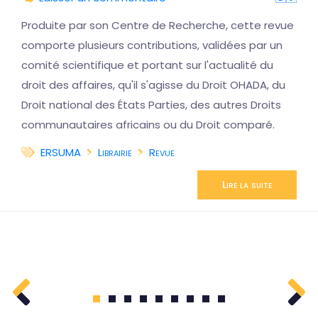
Produite par son Centre de Recherche, cette revue
comporte plusieurs contributions, validées par un
comité scientifique et portant sur l'actualité du
droit des affaires, qu'il s'agisse du Droit OHADA, du
Droit national des États Parties, des autres Droits
communautaires africains ou du Droit comparé.
ERSUMA
Librairie
Revue
Lire la suite
1
2
3
4
5
6
7
8
9