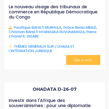
Le nouveau visage des tribunaux de
commerce en République Démocratique
du Congo
Pacifique BAHATI MURHULA
,
Grâce Beda MBAZI
,
Christian BAHATI NYANGAKA RUVUNANGIZA
,
Pierre
Chanel R. ZIGABE
THÈMES GÉNÉRAUX SUR L'OHADA ET
L'INTÉGRATION JURIDIQUE
Lire la suite
OHADATA D-26-07
Investir dans l'Afrique des
souverainismes : pour une diplomatie