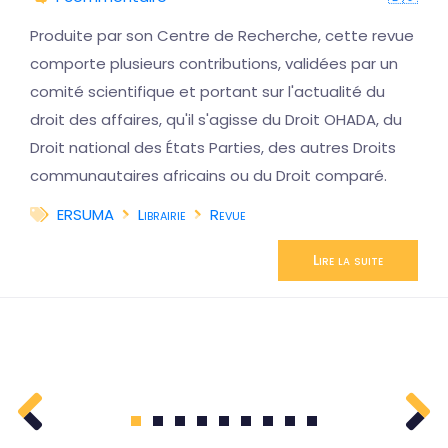
Produite par son Centre de Recherche, cette revue
comporte plusieurs contributions, validées par un
comité scientifique et portant sur l'actualité du
droit des affaires, qu'il s'agisse du Droit OHADA, du
Droit national des États Parties, des autres Droits
communautaires africains ou du Droit comparé.
ERSUMA
Librairie
Revue
Lire la suite
1
2
3
4
5
6
7
8
9