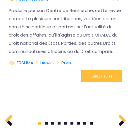
Produite par son Centre de Recherche, cette revue
comporte plusieurs contributions, validées par un
comité scientifique et portant sur l'actualité du
droit des affaires, qu'il s'agisse du Droit OHADA, du
Droit national des États Parties, des autres Droits
communautaires africains ou du Droit comparé.
ERSUMA
Librairie
Revue
Lire la suite
1
2
3
4
5
6
7
8
9