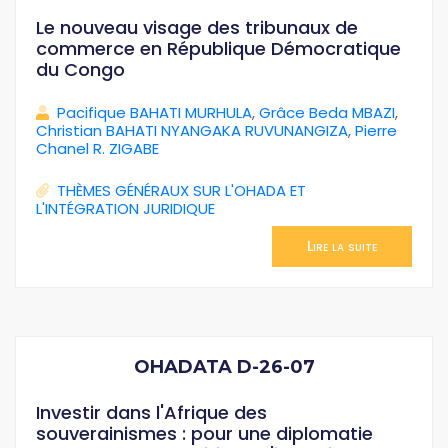
Le nouveau visage des tribunaux de
commerce en République Démocratique
du Congo
Pacifique BAHATI MURHULA
,
Grâce Beda MBAZI
,
Christian BAHATI NYANGAKA RUVUNANGIZA
,
Pierre
Chanel R. ZIGABE
THÈMES GÉNÉRAUX SUR L'OHADA ET
L'INTÉGRATION JURIDIQUE
Lire la suite
OHADATA D-26-07
Investir dans l'Afrique des
souverainismes : pour une diplomatie