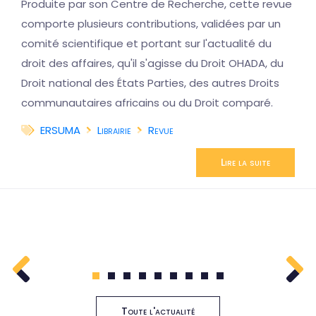
Produite par son Centre de Recherche, cette revue
comporte plusieurs contributions, validées par un
comité scientifique et portant sur l'actualité du
droit des affaires, qu'il s'agisse du Droit OHADA, du
Droit national des États Parties, des autres Droits
communautaires africains ou du Droit comparé.
ERSUMA
Librairie
Revue
Lire la suite
1
2
3
4
5
6
7
8
9
Toute l'actualité