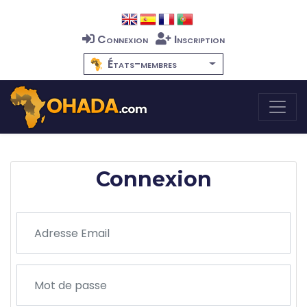
Connexion
Inscription
États-membres
Connexion