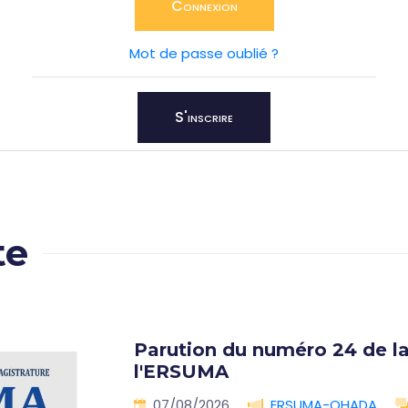
Connexion
Mot de passe oublié ?
S'inscrire
te
Parution du numéro 24 de la
l'ERSUMA
07/08/2026
ERSUMA-OHADA