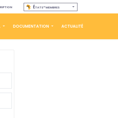
ription
États-membres
A
DOCUMENTATION
ACTUALITÉ