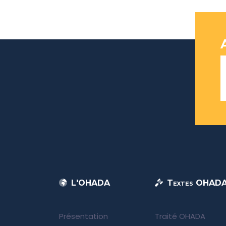
L'OHADA
Textes OHAD
Présentation
Traité OHADA