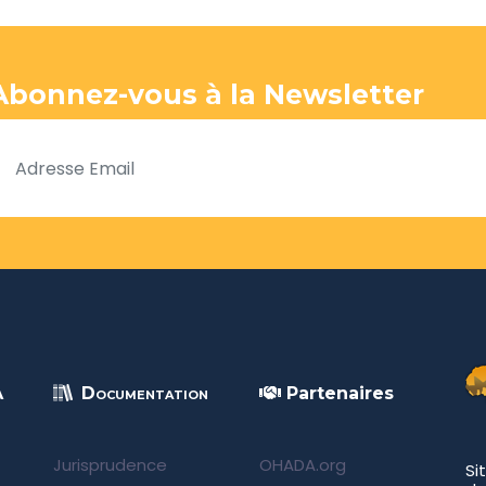
Abonnez-vous à la Newsletter
A
Documentation
Partenaires
Jurisprudence
OHADA.org
Si