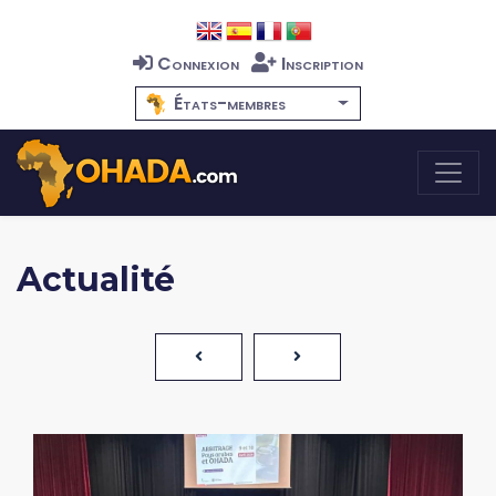
Connexion
Inscription
États-membres
Actualité