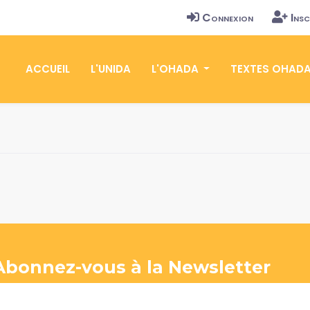
Connexion
Insc
ACCUEIL
L'UNIDA
L'OHADA
TEXTES OHAD
Abonnez-vous à la Newsletter