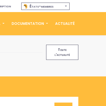
ription
États-membres
A
DOCUMENTATION
ACTUALITÉ
Toute
l'actualité