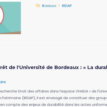
Bordeaux
IRDAP
rêt de l'Université de Bordeaux : « La dura
aire
recherche Droit des affaires dans l‘espace OHADA » de l'Unive
 Patrimoine (IRDAP), il est envisagé de constituer des group
ise en compte des enjeux de durabilité dans les actes unifor