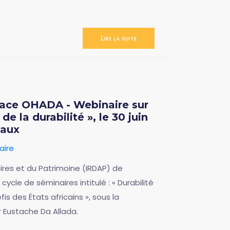
Lire la suite
space OHADA - Webinaire sur
e la durabilité », le 30 juin
eaux
aire
aires et du Patrimoine (IRDAP) de
cycle de séminaires intitulé : « Durabilité
fis des États africains », sous la
r Eustache Da Allada.