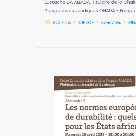
Eustache DA ALLADA, Titulaire de la Chai
Perspectives Juridiques OHADA - Europe
Bordeaux
CIPJOE
concours
IRD