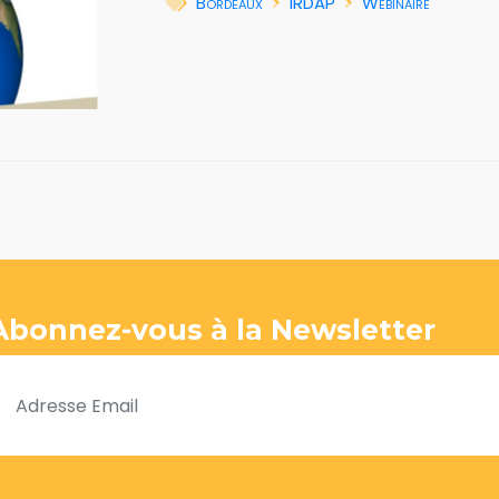
Bordeaux
IRDAP
Webinaire
Abonnez-vous à la Newsletter