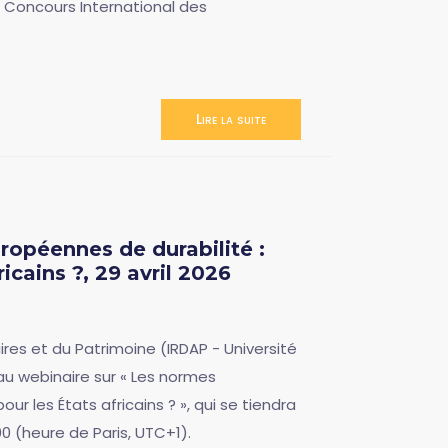
du Concours International des
Lire la suite
ropéennes de durabilité :
ricains ?, 29 avril 2026
ires et du Patrimoine (IRDAP - Université
 au webinaire sur « Les normes
ur les États africains ? », qui se tiendra
00 (heure de Paris, UTC+1).