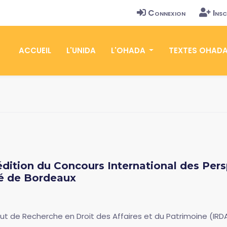
Connexion
Insc
ACCUEIL
L'UNIDA
L'OHADA
TEXTES OHAD
 édition du Concours International des Pe
té de Bordeaux
titut de Recherche en Droit des Affaires et du Patrimoine (IR