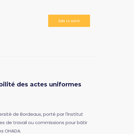
Lire la suite
bilité des actes uniformes
rsité de Bordeaux, porté par l'Institut
es de travail ou commissions pour bâtir
mes OHADA.