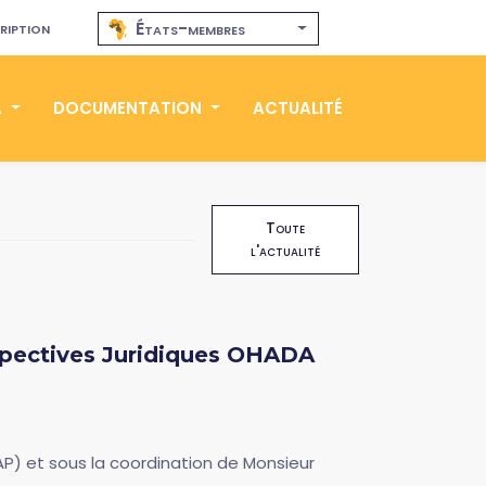
ription
États-membres
A
DOCUMENTATION
ACTUALITÉ
Toute
l'actualité
rspectives Juridiques OHADA
DAP) et sous la coordination de Monsieur