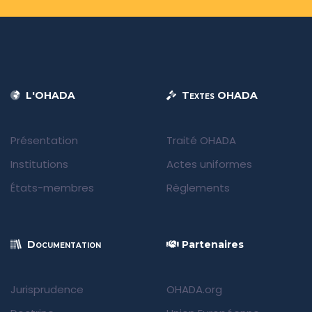
L'OHADA
Textes OHADA
Présentation
Traité OHADA
Institutions
Actes uniformes
États-membres
Règlements
Documentation
Partenaires
Jurisprudence
OHADA.org