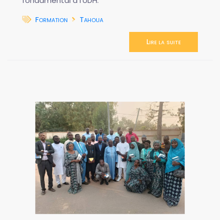
fondamental à l'UDH.
Formation
Tahoua
Lire la suite