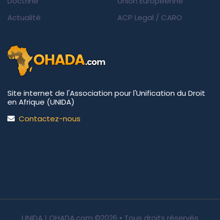
Doctrine
Union Européenne
Actualité
ACP Legal
/
CARO
Site internet de l'Association pour l'Unification du Droit
en Afrique (UNIDA)
Contactez-nous
UNIDA | OHADA.com
©2026 • Tous droits réservés