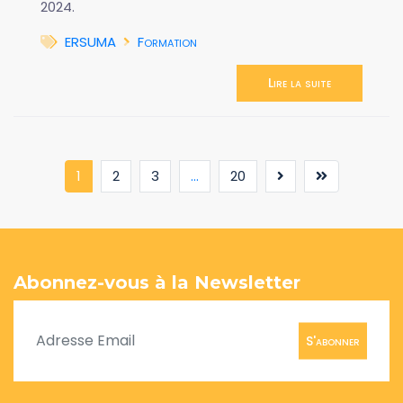
2024.
ERSUMA
Formation
Lire la suite
(current)
1
2
3
...
20
Abonnez-vous à la Newsletter
S'abonner