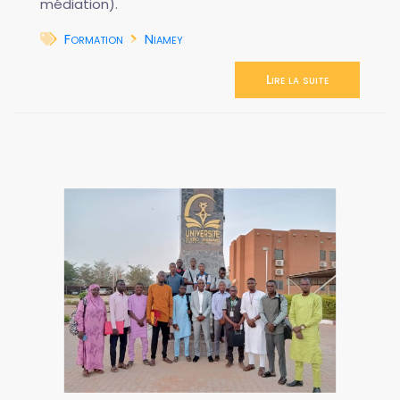
médiation).
Formation
Niamey
Lire la suite