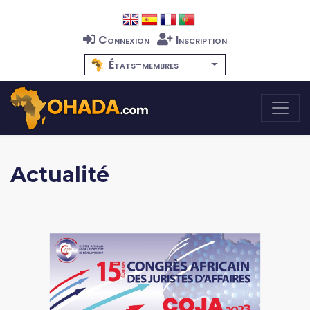
Connexion
Inscription
États-membres
Actualité