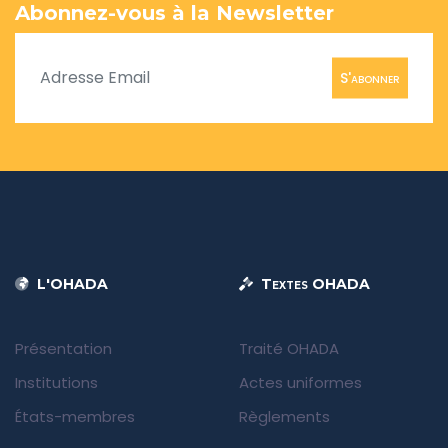
Abonnez-vous à la Newsletter
S'abonner
L'OHADA
Textes OHADA
Présentation
Traité OHADA
Institutions
Actes uniformes
États-membres
Règlements