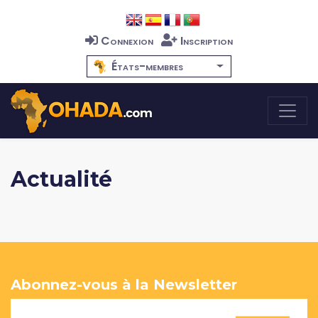
Connexion
Inscription
États-membres
Actualité
Abonnez-vous à la Newsletter