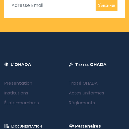
S'abonner
L'OHADA
Textes OHADA
Présentation
Traité OHADA
Institutions
Actes uniformes
États-membres
Règlements
Documentation
Partenaires