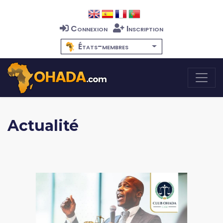
Connexion
Inscription
États-membres
Actualité