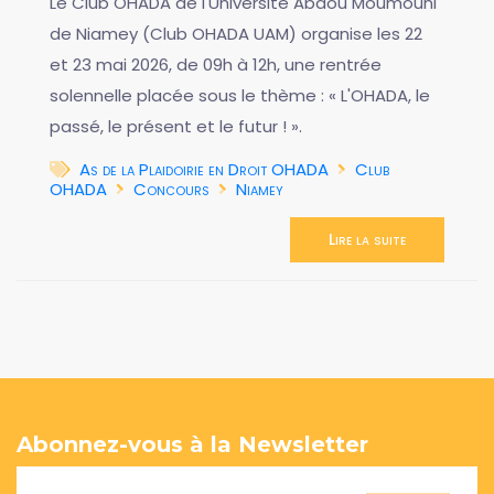
Le Club OHADA de l'Université Abdou Moumouni
de Niamey (Club OHADA UAM) organise les 22
et 23 mai 2026, de 09h à 12h, une rentrée
solennelle placée sous le thème : « L'OHADA, le
passé, le présent et le futur ! ».
As de la Plaidoirie en Droit OHADA
Club
OHADA
Concours
Niamey
Lire la suite
Abonnez-vous à la Newsletter