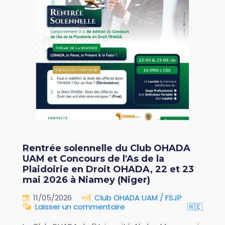
Rentrée solennelle du Club OHADA
UAM et Concours de l'As de la
Plaidoirie en Droit OHADA, 22 et 23
mai 2026 à Niamey (Niger)
11/05/2026
Club OHADA UAM / FSJP
Laisser un commentaire
🇳🇪