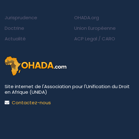
Jurisprudence
OHADA.org
Doctrine
Union Européenne
Actualité
ACP Legal
/
CARO
Site internet de l'Association pour l'Unification du Droit
en Afrique (UNIDA)
Contactez-nous