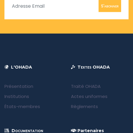
S'abonner
L'OHADA
Textes OHADA
Présentation
Traité OHADA
Institutions
Actes uniformes
États-membres
Règlements
Documentation
Partenaires