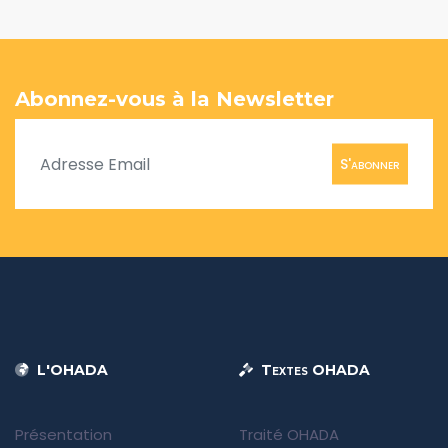
Abonnez-vous à la Newsletter
S'abonner
L'OHADA
Textes OHADA
Présentation
Traité OHADA