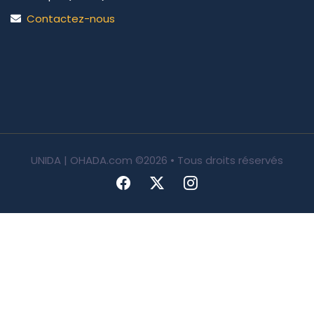
Contactez-nous
UNIDA | OHADA.com
©2026 • Tous droits réservés