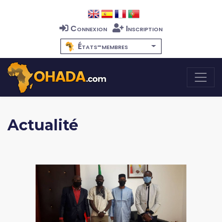
Connexion
Inscription
États-membres
Actualité