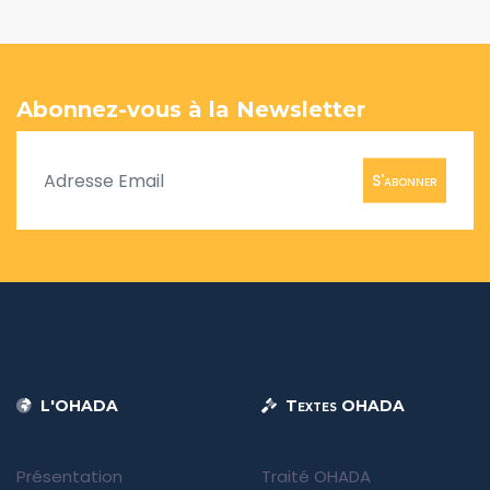
Abonnez-vous à la Newsletter
S'abonner
L'OHADA
Textes OHADA
Présentation
Traité OHADA