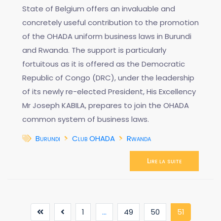
State of Belgium offers an invaluable and
concretely useful contribution to the promotion
of the OHADA uniform business laws in Burundi
and Rwanda. The support is particularly
fortuitous as it is offered as the Democratic
Republic of Congo (DRC), under the leadership
of its newly re-elected President, His Excellency
Mr Joseph KABILA, prepares to join the OHADA
common system of business laws.
Burundi
Club OHADA
Rwanda
Lire la suite
(current)
1
...
49
50
51