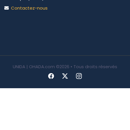
Contactez-nous
UNIDA | OHADA.com
©2026 • Tous droits réservés