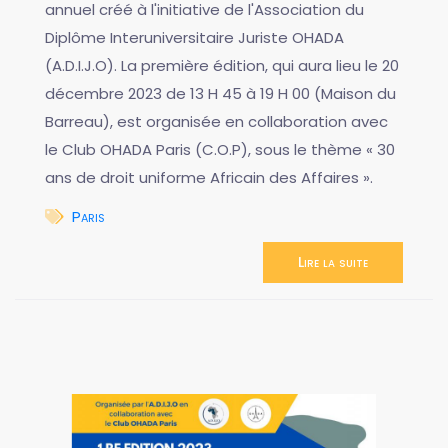
annuel créé à l'initiative de l'Association du
Diplôme Interuniversitaire Juriste OHADA
(A.D.I.J.O). La première édition, qui aura lieu le 20
décembre 2023 de 13 H 45 à 19 H 00 (Maison du
Barreau), est organisée en collaboration avec
le Club OHADA Paris (C.O.P), sous le thème « 30
ans de droit uniforme Africain des Affaires ».
Paris
Lire la suite