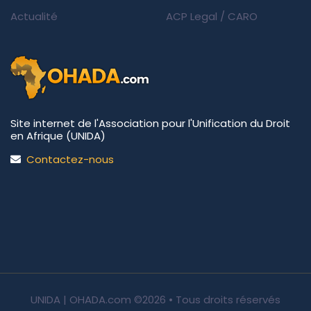
Actualité
ACP Legal
/
CARO
Site internet de l'Association pour l'Unification du Droit
en Afrique (UNIDA)
Contactez-nous
UNIDA | OHADA.com
©2026 • Tous droits réservés