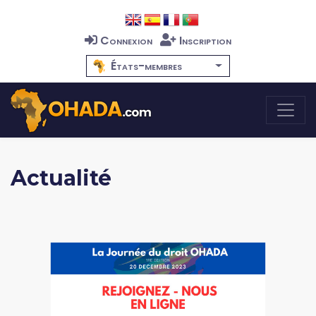
Connexion
Inscription
États-membres
Actualité