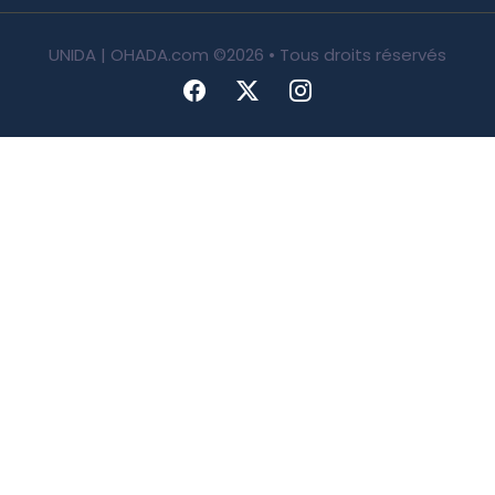
UNIDA | OHADA.com
©2026 • Tous droits réservés