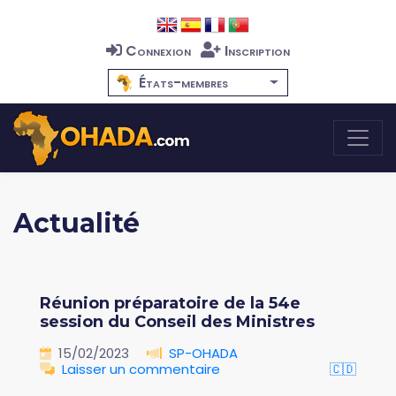
Connexion
Inscription
États-membres
Actualité
Réunion préparatoire de la 54e
session du Conseil des Ministres
15/02/2023
SP-OHADA
Laisser un commentaire
🇨🇩