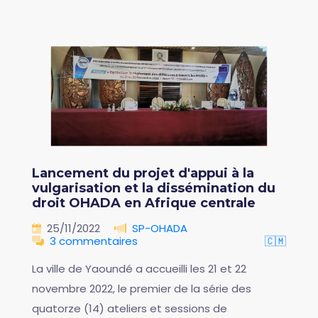
Lancement du projet d'appui à la
vulgarisation et la dissémination du
droit OHADA en Afrique centrale
25/11/2022
SP-OHADA
3 commentaires
🇨🇲
La ville de Yaoundé a accueilli les 21 et 22
novembre 2022, le premier de la série des
quatorze (14) ateliers et sessions de