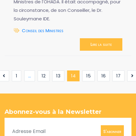
Ministres de l'OHADA. Il était accompagné, pour
la circonstance, de son Conseiller, le Dr.
Souleymane IDE.
Conseil des Ministres
Lire la suite
(current)
1
...
12
13
14
15
16
17
Abonnez-vous à la Newsletter
S'abonner