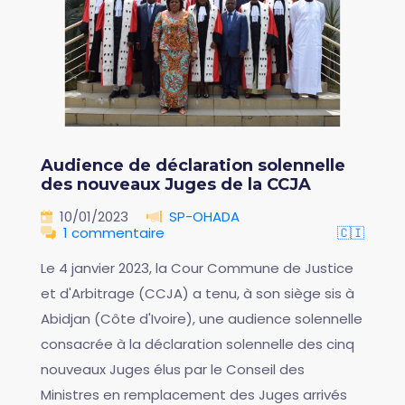
Audience de déclaration solennelle
des nouveaux Juges de la CCJA
10/01/2023
SP-OHADA
1 commentaire
🇨🇮
Le 4 janvier 2023, la Cour Commune de Justice
et d'Arbitrage (CCJA) a tenu, à son siège sis à
Abidjan (Côte d'Ivoire), une audience solennelle
consacrée à la déclaration solennelle des cinq
nouveaux Juges élus par le Conseil des
Ministres en remplacement des Juges arrivés