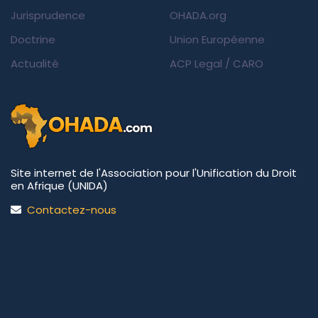
Jurisprudence
OHADA.org
Doctrine
Union Européenne
Actualité
ACP Legal
/
CARO
Site internet de l'Association pour l'Unification du Droit
en Afrique (UNIDA)
Contactez-nous