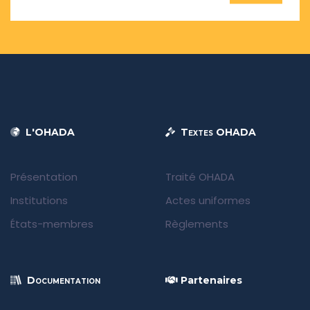
L'OHADA
Textes OHADA
Présentation
Traité OHADA
Institutions
Actes uniformes
États-membres
Règlements
Documentation
Partenaires