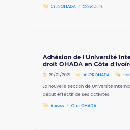
Club OHADA
Concours
Adhésion de l'Université Int
droit OHADA en Côte d'Ivoi
29/01/2021
AUPROHADA
Lai
La nouvelle section de Université Interna
début effectif de ses activités.
Abidjan
Club OHADA