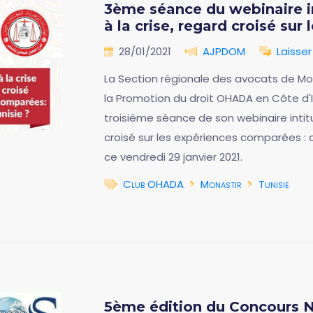
3ème séance du webinaire in
à la crise, regard croisé su
28/01/2021
AJPDOM
Laisse
La Section régionale des avocats de Mona
la Promotion du droit OHADA en Côte d'
troisième séance de son webinaire intitu
croisé sur les expériences comparées : qu
ce vendredi 29 janvier 2021.
Club OHADA
Monastir
Tunisie
5ème édition du Concours Nat