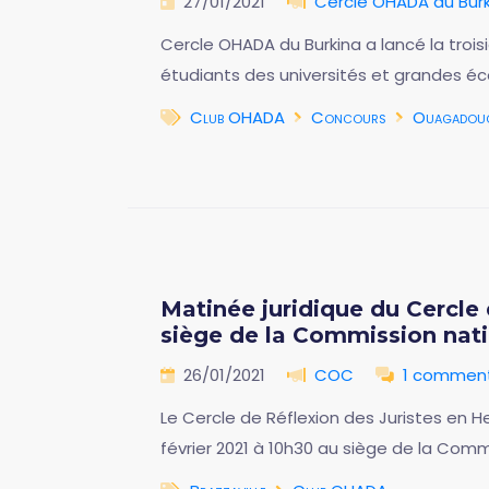
27/01/2021
Cercle OHADA du Burk
Cercle OHADA du Burkina a lancé la trois
étudiants des universités et grandes éco
Club OHADA
Concours
Ouagadou
Matinée juridique du Cercle 
siège de la Commission nat
26/01/2021
COC
1 comment
Le Cercle de Réflexion des Juristes en H
février 2021 à 10h30 au siège de la Comm