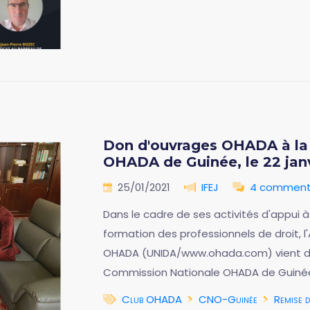
Don d'ouvrages OHADA à la
OHADA de Guinée, le 22 jan
25/01/2021
IFEJ
4 comment
Dans le cadre de ses activités d'appui à l
formation des professionnels de droit, l'
OHADA (UNIDA/www.ohada.com) vient de
Commission Nationale OHADA de Guiné
Club OHADA
CNO-Guinée
Remise 