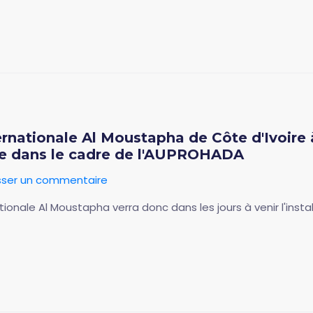
ernationale Al Moustapha de Côte d'Ivoire 
re dans le cadre de l'AUPROHADA
sser un commentaire
tionale Al Moustapha verra donc dans les jours à venir l'insta