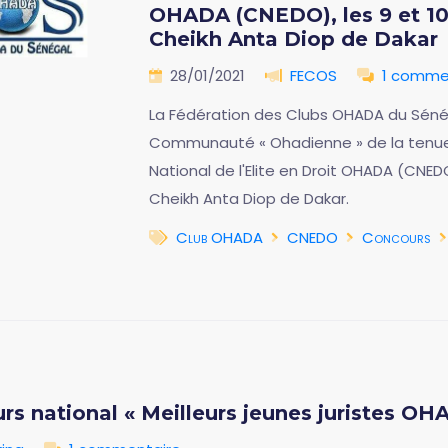
OHADA (CNEDO), les 9 et 10 a
Cheikh Anta Diop de Dakar
28/01/2021
FECOS
1 comme
La Fédération des Clubs OHADA du Sénéga
Communauté « Ohadienne » de la tenue
National de l'Elite en Droit OHADA (CNEDO),
Cheikh Anta Diop de Dakar.
Club OHADA
CNEDO
Concours
rs national « Meilleurs jeunes juristes OH