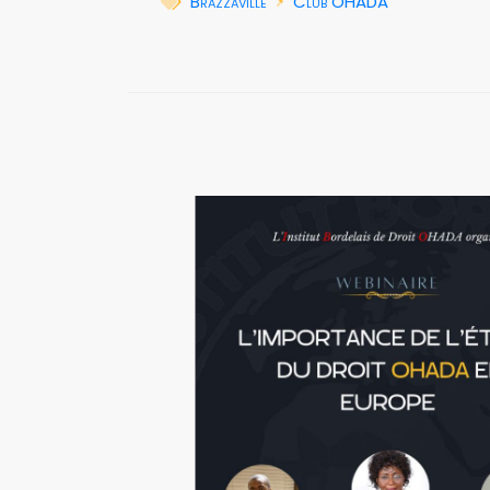
Brazzaville
Club OHADA