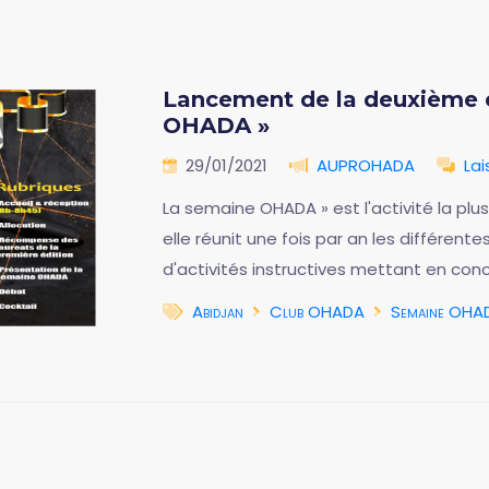
Lancement de la deuxième é
OHADA »
29/01/2021
AUPROHADA
La
La semaine OHADA » est l'activité la pl
elle réunit une fois par an les différente
d'activités instructives mettant en conc
Abidjan
Club OHADA
Semaine OHA