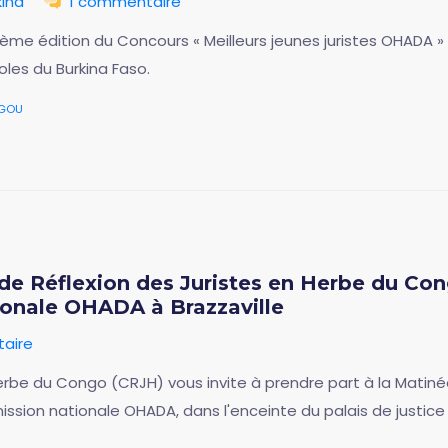
ina
1 commentaire
ième édition du Concours « Meilleurs jeunes juristes OHADA » 
les du Burkina Faso.
gou
de Réflexion des Juristes en Herbe du Cong
ionale OHADA à Brazzaville
aire
erbe du Congo (CRJH) vous invite à prendre part à la Matinée 
ission nationale OHADA, dans l'enceinte du palais de justice 