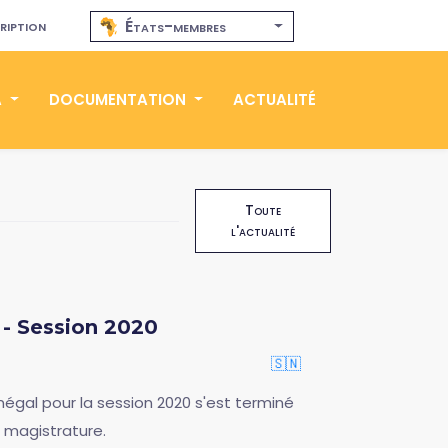
ription
États-membres
A
DOCUMENTATION
ACTUALITÉ
Toute
l'actualité
 - Session 2020
🇸🇳
négal pour la session 2020 s'est terminé
 magistrature.