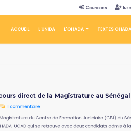
Connexion
Insc
ACCUEIL
L'UNIDA
L'OHADA
TEXTES OHAD
cours direct de la Magistrature au Sénégal
1 commentaire
 Magistrature du Centre de Formation Judiciaire (CFJ) du Sé
OHADA-UCAD qui se retrouve avec deux candidats admis à la