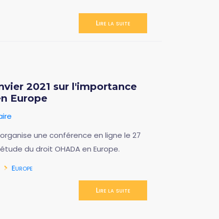
Lire la suite
nvier 2021 sur l'importance
en Europe
ire
) organise une conférence en ligne le 27
 l'étude du droit OHADA en Europe.
Europe
Lire la suite