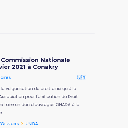
 Commission Nationale
vier 2021 à Conakry
aires
🇬🇳
a vulgarisation du droit ainsi qu'à la
Association pour l'Unification du Droit
 faire un don d'ouvrages OHADA à la
e
d'Ouvrages
UNIDA