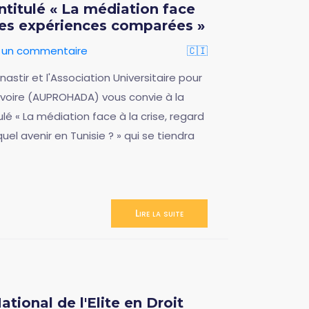
titulé « La médiation face
r les expériences comparées »
r un commentaire
🇨🇮
stir et l'Association Universitaire pour
Ivoire (AUPROHADA) vous convie à la
lé « La médiation face à la crise, regard
el avenir en Tunisie ? » qui se tiendra
Lire la suite
ional de l'Elite en Droit